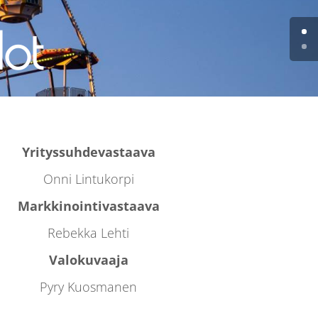
dot
Yrityssuhdevastaava
Onni Lintukorpi
Markkinointivastaava
Rebekka Lehti
Valokuvaaja
Pyry Kuosmanen